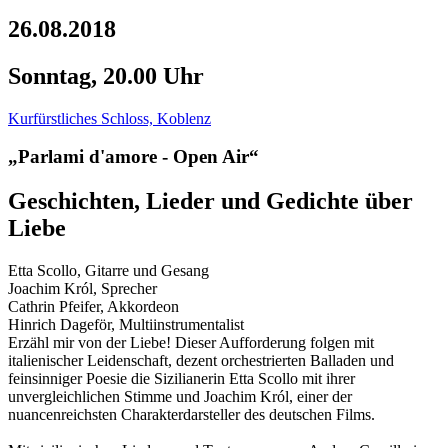
26.08.2018
Sonntag, 20.00 Uhr
Kurfürstliches Schloss, Koblenz
„Parlami d'amore - Open Air“
Geschichten, Lieder und Gedichte über
Liebe
Etta Scollo, Gitarre und Gesang
Joachim Król, Sprecher
Cathrin Pfeifer, Akkordeon
Hinrich Dageför, Multiinstrumentalist
Erzähl mir von der Liebe! Dieser Aufforderung folgen mit
italienischer Leidenschaft, dezent orchestrierten Balladen und
feinsinniger Poesie die Sizilianerin Etta Scollo mit ihrer
unvergleichlichen Stimme und Joachim Król, einer der
nuancenreichsten Charakterdarsteller des deutschen Films.