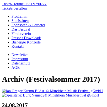
Ticket-Hotline
0651 9790777
Tickets bestellen
Programm
Spielstätten
Sponsoren & Förderer
Das Festival
Förderverein
Presse / Downloads
Bisherige Konzerte
Kontakt
Newsletter
Impressum
Datenschutz
AGB
Archiv (Festivalsommer 2017)
© Mittelrhein Musik Festival gGmbH
© Mittelrhein Musikfestival gGmbH
24.08.2017