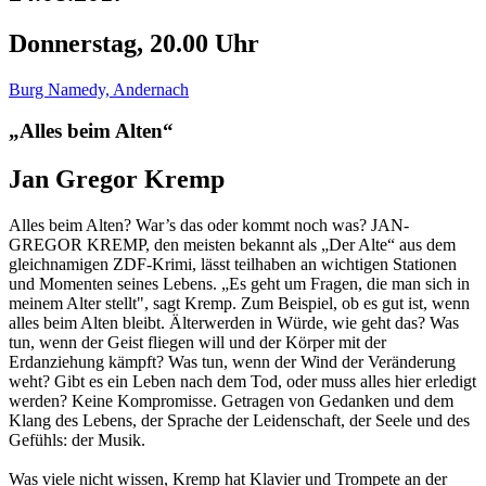
Donnerstag, 20.00 Uhr
Burg Namedy, Andernach
„Alles beim Alten“
Jan Gregor Kremp
Alles beim Alten? War’s das oder kommt noch was? JAN-
GREGOR KREMP, den meisten bekannt als „Der Alte“ aus dem
gleichnamigen ZDF-Krimi, lässt teilhaben an wichtigen Stationen
und Momenten seines Lebens. „Es geht um Fragen, die man sich in
meinem Alter stellt", sagt Kremp. Zum Beispiel, ob es gut ist, wenn
alles beim Alten bleibt. Älterwerden in Würde, wie geht das? Was
tun, wenn der Geist fliegen will und der Körper mit der
Erdanziehung kämpft? Was tun, wenn der Wind der Veränderung
weht? Gibt es ein Leben nach dem Tod, oder muss alles hier erledigt
werden? Keine Kompromisse. Getragen von Gedanken und dem
Klang des Lebens, der Sprache der Leidenschaft, der Seele und des
Gefühls: der Musik.
Was viele nicht wissen, Kremp hat Klavier und Trompete an der