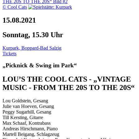
© Cool Cats
15.08.2021
Sonntag, 15.30 Uhr
Kurpark, Boppard-Bad Salzig
Tickets
„Picknick & Swing im Park“
LOU’S THE COOL CATS - „VINTAGE
MUSIC - FROM THE 20S TO THE 20S“
Lou Goldstein, Gesang
Julie van Hoeven, Gesang
Peggy Sugarhill, Gesang
Till Kersting, Gitarre
Max Schaaf, Kontrabass
Andreas Hirschmann, Piano
Martell Beigang, Schlagzeug