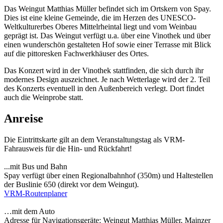
Das Weingut Matthias Müller befindet sich im Ortskern von Spay.
Dies ist eine kleine Gemeinde, die im Herzen des UNESCO-
Weltkulturerbes Oberes Mittelrheintal liegt und vom Weinbau
geprägt ist. Das Weingut verfügt u.a. über eine Vinothek und über
einen wunderschön gestalteten Hof sowie einer Terrasse mit Blick
auf die pittoresken Fachwerkhäuser des Ortes.
Das Konzert wird in der Vinothek stattfinden, die sich durch ihr
modernes Design auszeichnet. Je nach Wetterlage wird der 2. Teil
des Konzerts eventuell in den Außenbereich verlegt. Dort findet
auch die Weinprobe statt.
Anreise
Die Eintrittskarte gilt an dem Veranstaltungstag als VRM-
Fahrausweis für die Hin- und Rückfahrt!
...mit Bus und Bahn
Spay verfügt über einen Regionalbahnhof (350m) und Haltestellen
der Buslinie 650 (direkt vor dem Weingut).
VRM-Routenplaner
…mit dem Auto
Adresse für Navigationsgeräte: Weingut Matthias Müller, Mainzer