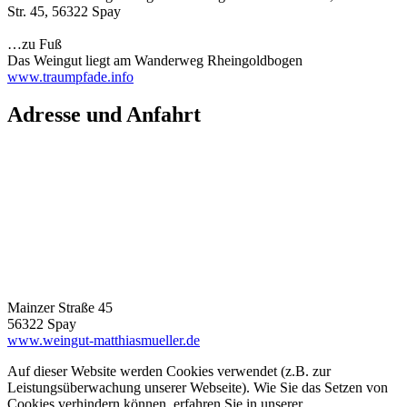
Str. 45, 56322 Spay
…zu Fuß
Das Weingut liegt am Wanderweg Rheingoldbogen
www.traumpfade.info
Adresse und Anfahrt
Mainzer Straße 45
56322 Spay
www.weingut-matthiasmueller.de
Auf dieser Website werden Cookies verwendet (z.B. zur
Leistungsüberwachung unserer Webseite). Wie Sie das Setzen von
Cookies verhindern können, erfahren Sie in unserer